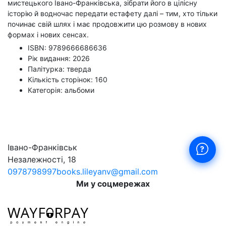
мистецького Івано-Франківська, зібрати його в цілісну
історію й водночас передати естафету далі – тим, хто тільки
починає свій шлях і має продовжити цю розмову в нових
формах і нових сенсах.
ISBN: 9789666686636
Рік видання: 2026
Палітурка: тверда
Кількість сторінок: 160
Категорія: альбоми
Івано-Франківськ
Незалежності, 18
0978798997
books.lileyanv@gmail.com
Ми у соцмережах