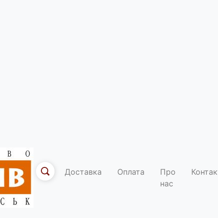
о"
12
Ми у соцмережах
Доставка
Оплата
Про
Контак
нас