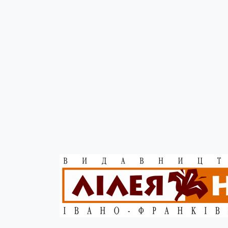
Головна
Історія