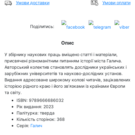
Умови доставки
Умови оплати
Поділитись:
Опис
У збірнику наукових праць вміщено статті і матеріали,
присвячені різноманітним питанням історії міста Галича.
Авторський колектив становлять дослідники українських і
зарубіжних університетів та науково-дослідних установ.
Видання адресоване широкому колові читачів, зацікавлених
історією рідного краю і його зв’язками із країнами Європи
та світу.
ISBN: 9789666686032
Рік видання: 2023
Палітурка: тверда
Кількість сторінок: 368
Серія:
Галич