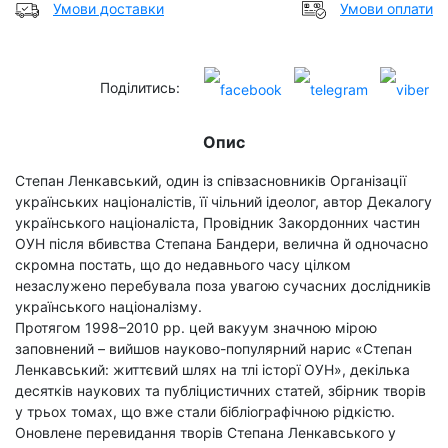
Умови доставки
Умови оплати
Поділитись:
Опис
Степан Ленкавський, один із співзасновників Організації
українських націоналістів, її чільний ідеолог, автор Декалогу
українського націоналіста, Провідник Закордонних частин
ОУН після вбивства Степана Бандери, велична й одночасно
скромна постать, що до недавнього часу цілком
незаслужено перебувала поза увагою сучасних дослідників
українського націоналізму.
Протягом 1998–2010 рр. цей вакуум значною мірою
заповнений – вийшов науково-популярний нарис «Степан
Ленкавський: життєвий шлях на тлі історї ОУН», декілька
десятків наукових та публіцистичних статей, збірник творів
у трьох томах, що вже стали бібліографічною рідкістю.
Оновлене перевидання творів Степана Ленкавського у