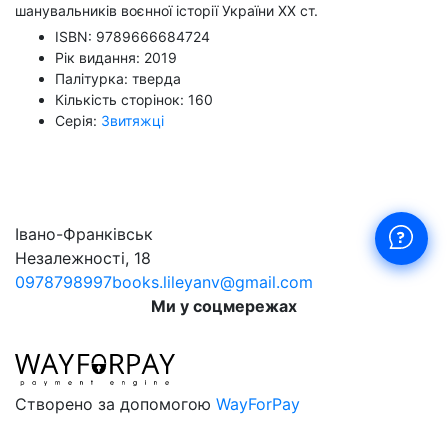
шанувальників воєнної історії України ХХ ст.
ISBN: 9789666684724
Рік видання: 2019
Палітурка: тверда
Кількість сторінок: 160
Серія:
Звитяжці
Івано-Франківськ
Незалежності, 18
0978798997
books.lileyanv@gmail.com
Ми у соцмережах
Створено за допомогою
WayForPay